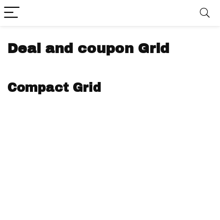
Deal and coupon Grid
Compact Grid