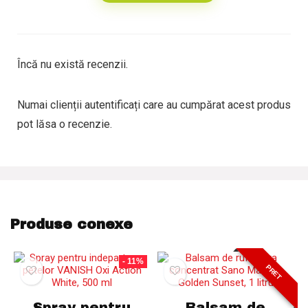
Încă nu există recenzii.
Numai clienții autentificați care au cumpărat acest produs
pot lăsa o recenzie.
Produse conexe
- 11%
PRET
Spray pentru
Balsam de