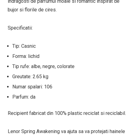
indragosti de parfumul moale si romantic inspirat de
bujor si florile de cires.
Specificatii:
Tip: Casnic
Forma: lichid
Tip rufe: albe, negre, colorate
Greutate: 2.65 kg
Numar spalari: 106
Parfum: da
Recipient fabricat din 100% plastic reciclat si reciclabil.
Lenor Spring Awakening va ajuta sa va protejati hainele