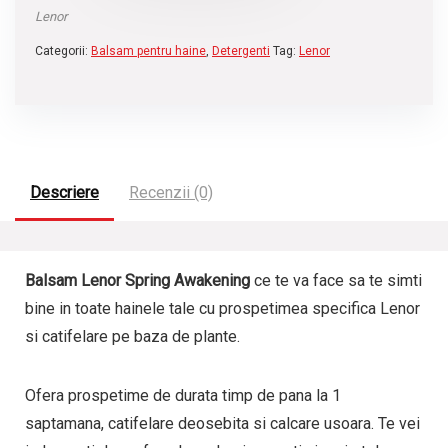
Lenor
Categorii:
Balsam pentru haine
,
Detergenti
Tag:
Lenor
Descriere
Recenzii (0)
Balsam Lenor Spring Awakening
ce te va face sa te simti
bine in toate hainele tale cu prospetimea specifica Lenor
si catifelare pe baza de plante.
Ofera prospetime de durata timp de pana la 1
saptamana, catifelare deosebita si calcare usoara. Te vei