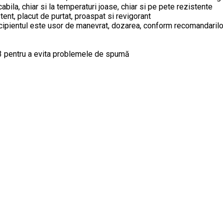
ila, chiar si la temperaturi joase, chiar si pe pete rezistente
ent, placut de purtat, proaspat si revigorant
ecipientul este usor de manevrat, dozarea, conform recomandarilo
1/3 pentru a evita problemele de spumă