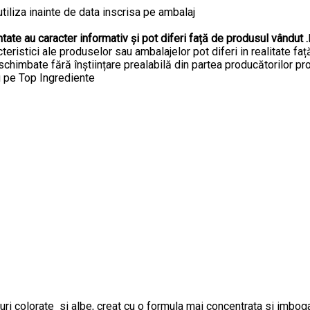
 utiliza inainte de data inscrisa pe ambalaj
ntate au caracter informativ și pot diferi față de produsul vândut .
cteristici ale produselor sau ambalajelor pot diferi in realitate fa
i schimbate fără înștiințare prealabilă din partea producătorilor pr
u pe Top Ingrediente
uri colorate si albe, creat cu o formula mai concentrata si imbog