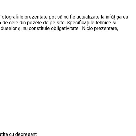
Fotografiile prezentate pot să nu fie actualizate la înfățișarea
ță de cele din pozele de pe site. Specificațiile tehnice si
oduselor și nu constituie obligativitate . Nicio prezentare,
atita cu degresant