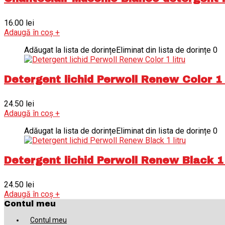
16.00
lei
Adaugă în coș
+
Adăugat la lista de dorințe
Eliminat din lista de dorințe
0
Detergent lichid Perwoll Renew Color 1 
24.50
lei
Adaugă în coș
+
Adăugat la lista de dorințe
Eliminat din lista de dorințe
0
Detergent lichid Perwoll Renew Black 1 
24.50
lei
Adaugă în coș
+
Contul meu
Contul meu