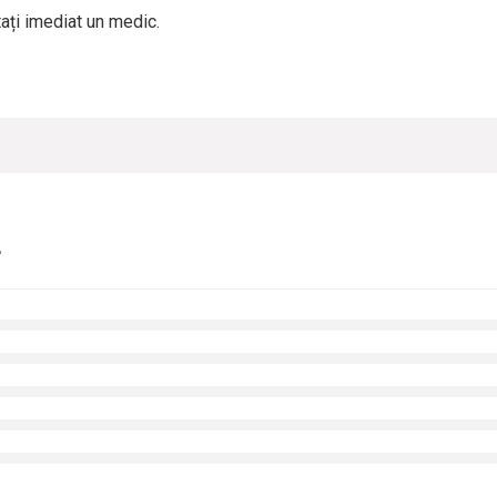
tați imediat un medic.
r