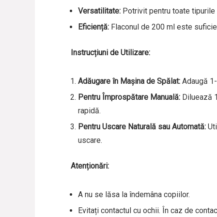
Versatilitate:
Potrivit pentru toate tipurile
Eficiență:
Flaconul de 200 ml este suficient
Instrucțiuni de Utilizare:
Adăugare în Mașina de Spălat:
Adaugă 1-2
Pentru Împrospătare Manuală:
Diluează 1
rapidă.
Pentru Uscare Naturală sau Automată:
Uti
uscare.
Atenționări:
A nu se lăsa la îndemâna copiilor.
Evitați contactul cu ochii. În caz de conta