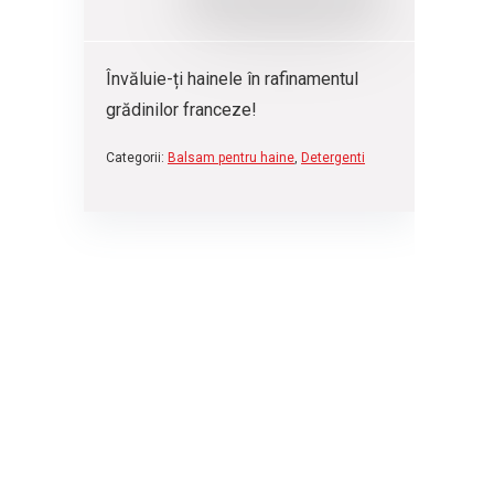
Învăluie-ți hainele în rafinamentul
grădinilor franceze!
Categorii:
Balsam pentru haine
,
Detergenti