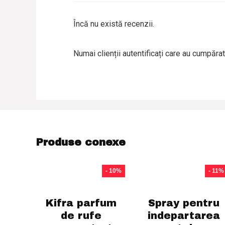
Încă nu există recenzii.
Numai clienții autentificați care au cumpăra
Produse conexe
- 10%
- 11%
Kifra parfum
Spray pentru
de rufe
indepartarea