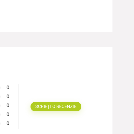
0
0
0
SCRIEȚI O RECENZIE
0
0