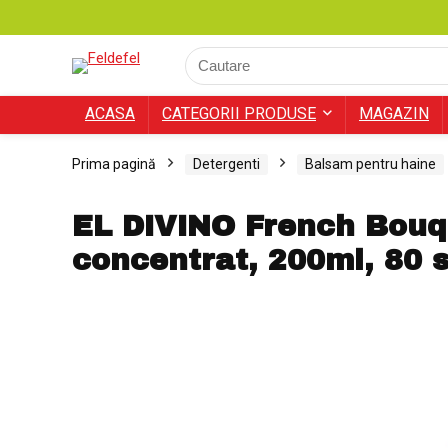
ACASA
CATEGORII PRODUSE
MAGAZIN
Prima pagină
Detergenti
Balsam pentru haine
EL DIVINO French Bouq
concentrat, 200ml, 80 s