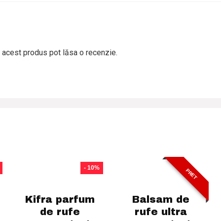
t acest produs pot lăsa o recenzie.
- 10%
PRET
Kifra parfum
Balsam de
de rufe
rufe ultra