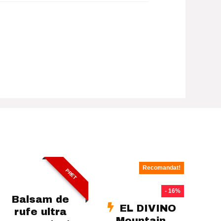
Recomandat!
PRET
- 16%
Balsam de
EL DIVINO
rufe ultra
Mountain