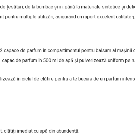
 de țesături, de la bumbac și in, până la materiale sintetice și deli
 pentru multiple utilizări, asigurând un raport excelent calitate-p
 capace de parfum în compartimentul pentru balsam al mașinii de 
 capac de parfum în 500 ml de apă și pulverizează uniform pe ru
lizează în ciclul de clătire pentru a te bucura de un parfum inten
ct, clătiți imediat cu apă din abundență.