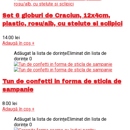
Set 6 globuri de Craciun, 12x4cm,
plastic, rosu/alb, cu stelute si sclipici
14.00
lei
Adaugă în coș
+
Adăugat la lista de dorințe
Eliminat din lista de
dorințe
0
Tun de confetti in forma de sticla de
sampanie
8.00
lei
Adaugă în coș
+
Adăugat la lista de dorințe
Eliminat din lista de
dorințe
0