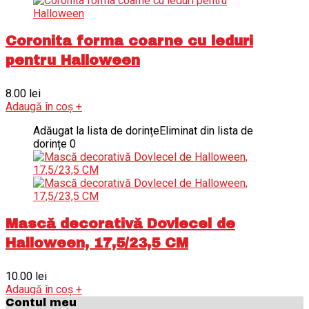
Coronita forma coarne cu leduri
pentru Halloween
8.00
lei
Adaugă în coș
+
Adăugat la lista de dorințe
Eliminat din lista de
dorințe
0
Mască decorativă Dovlecel de
Halloween, 17,5/23,5 CM
10.00
lei
Adaugă în coș
+
Contul meu