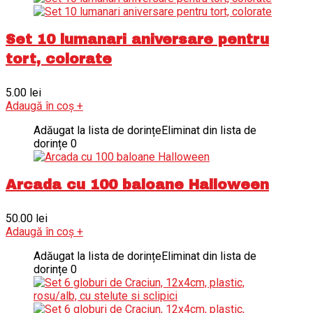
Set 10 lumanari aniversare pentru
tort, colorate
5.00
lei
Adaugă în coș
+
Adăugat la lista de dorințe
Eliminat din lista de
dorințe
0
Arcada cu 100 baloane Halloween
50.00
lei
Adaugă în coș
+
Adăugat la lista de dorințe
Eliminat din lista de
dorințe
0