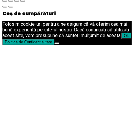
Coș de cumpărături
Folosim cookie-uri pentru a ne asigura că vă oferim cea mai
bună experiență pe site-ul nostru. Dacă continuați să utilizați
acest site, vom presupune că sunteți mulțumit de acesta.
Ok
Politica de Confidențialitate