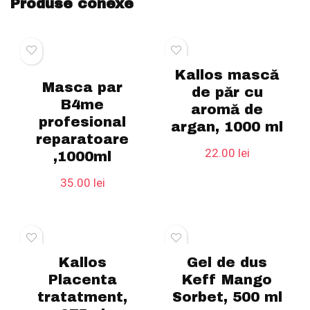
Produse conexe
Kallos mască
Masca par
de păr cu
B4me
aromă de
profesional
argan, 1000 ml
reparatoare
22.00
lei
,1000ml
35.00
lei
Kallos
Gel de dus
Placenta
Keff Mango
tratatment,
Sorbet, 500 ml