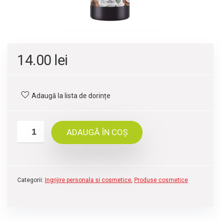
14.00
lei
Adaugă la lista de dorințe
ADAUGĂ ÎN COȘ
Categorii:
Ingrijire personala si cosmetice
,
Produse cosmetice