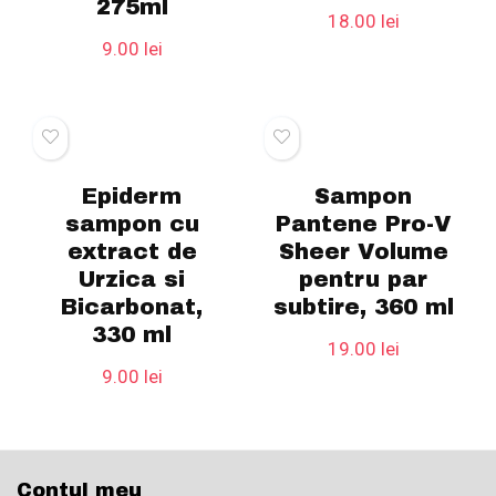
275ml
18.00
lei
9.00
lei
Epiderm
Sampon
sampon cu
Pantene Pro-V
extract de
Sheer Volume
Urzica si
pentru par
Bicarbonat,
subtire, 360 ml
330 ml
19.00
lei
9.00
lei
Contul meu