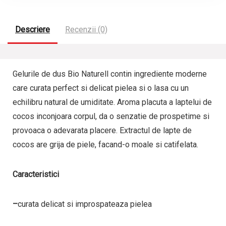
Descriere
Recenzii (0)
Gelurile de dus Bio Naturell contin ingrediente moderne
care curata perfect si delicat pielea si o lasa cu un
echilibru natural de umiditate. Aroma placuta a laptelui de
cocos inconjoara corpul, da o senzatie de prospetime si
provoaca o adevarata placere. Extractul de lapte de
cocos are grija de piele, facand-o moale si catifelata.
Caracteristici
–
curata delicat si improspateaza pielea