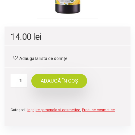
14.00
lei
Adaugă la lista de dorințe
ADAUGĂ ÎN COȘ
Categorii:
Ingrijire personala si cosmetice
,
Produse cosmetice