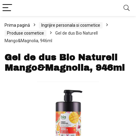
Prima pagină
Ingrijire personala si cosmetice
Produse cosmetice
Gel de dus Bio Naturell
Mango&Magnolia, 946ml
Gel de dus Bio Naturell
Mango&Magnolia, 946ml