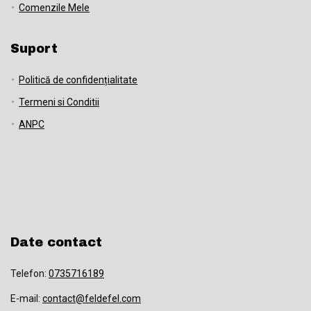
Comenzile Mele
Suport
Politică de confidențialitate
Termeni si Conditii
ANPC
Date contact
Telefon:
0735716189
E-mail:
contact@feldefel.com