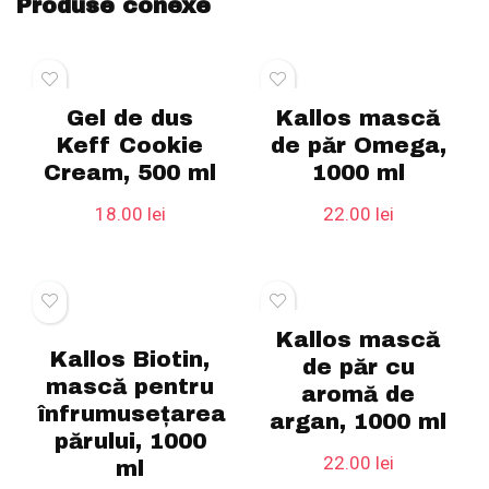
Produse conexe
Gel de dus
Kallos mască
Keff Cookie
de păr Omega,
Cream, 500 ml
1000 ml
18.00
lei
22.00
lei
Kallos mască
Kallos Biotin,
de păr cu
mască pentru
aromă de
înfrumusețarea
argan, 1000 ml
părului, 1000
22.00
lei
ml