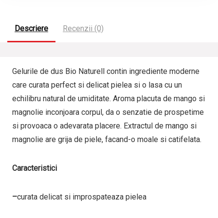
Descriere
Recenzii (0)
Gelurile de dus Bio Naturell contin ingrediente moderne
care curata perfect si delicat pielea si o lasa cu un
echilibru natural de umiditate. Aroma placuta de mango si
magnolie inconjoara corpul, da o senzatie de prospetime
si provoaca o adevarata placere. Extractul de mango si
magnolie are grija de piele, facand-o moale si catifelata.
Caracteristici
–
curata delicat si improspateaza pielea