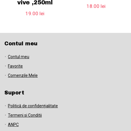
vive ,250ml
18.00
lei
19.00
lei
Contul meu
Contul meu
Favorite
Comenzile Mele
Suport
Politică de confidențialitate
Termeni si Conditii
ANPC