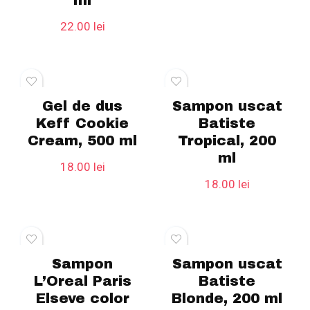
22.00
lei
Gel de dus
Sampon uscat
Keff Cookie
Batiste
Cream, 500 ml
Tropical, 200
ml
18.00
lei
18.00
lei
Sampon
Sampon uscat
L’Oreal Paris
Batiste
Elseve color
Blonde, 200 ml