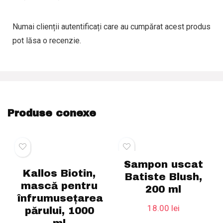
Numai clienții autentificați care au cumpărat acest produs
pot lăsa o recenzie.
Produse conexe
Sampon uscat
Kallos Biotin,
Batiste Blush,
mască pentru
200 ml
înfrumusețarea
18.00
lei
părului, 1000
ml