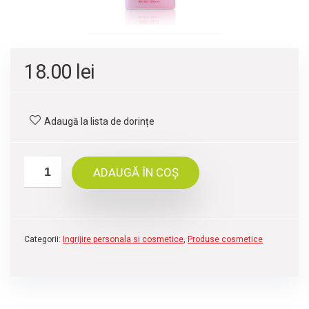
18.00
lei
Adaugă la lista de dorințe
ADAUGĂ ÎN COȘ
Categorii:
Ingrijire personala si cosmetice
,
Produse cosmetice