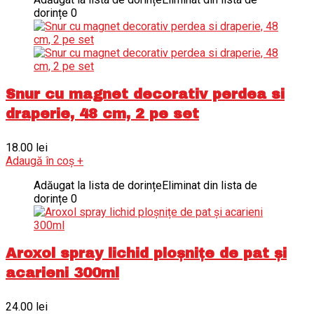
dorințe
0
Snur cu magnet decorativ perdea si
draperie, 48 cm, 2 pe set
18.00
lei
Adaugă în coș
+
Adăugat la lista de dorințe
Eliminat din lista de
dorințe
0
Aroxol spray lichid ploșnițe de pat și
acarieni 300ml
24.00
lei