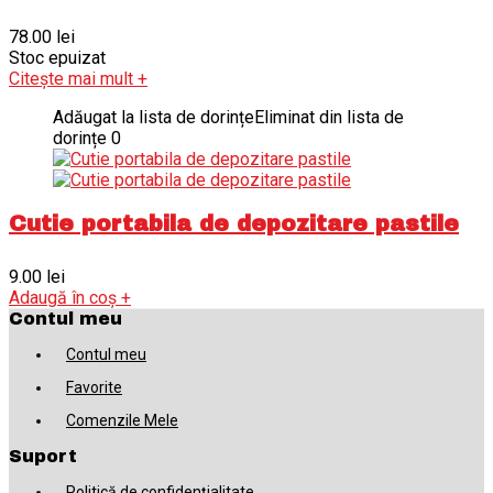
78.00
lei
Stoc epuizat
Citește mai mult
+
Adăugat la lista de dorințe
Eliminat din lista de
dorințe
0
Cutie portabila de depozitare pastile
9.00
lei
Adaugă în coș
+
Contul meu
Contul meu
Favorite
Comenzile Mele
Suport
Politică de confidențialitate