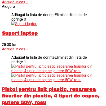
Adaugă în coș
+
Alegere
Adăugat la lista de dorințe
Eliminat din lista de
dorințe
0
Suport laptop
28.00
lei
Adaugă în coș
+
Adăugat la lista de dorințe
Eliminat din lista de
dorințe
1
Pistol pentru lipit plastic, repararea
fisurilor din plastic, 4 tipuri de capse,
putere 50W, rosu