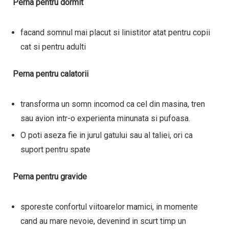
Perna pentru dormit
facand somnul mai placut si linistitor atat pentru copii
cat si pentru adulti
Perna pentru calatorii
transforma un somn incomod ca cel din masina, tren
sau avion intr-o experienta minunata si pufoasa.
O poti aseza fie in jurul gatului sau al taliei, ori ca
suport pentru spate
Perna pentru gravide
sporeste confortul viitoarelor mamici, in momente
cand au mare nevoie, devenind in scurt timp un