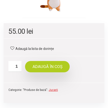
55.00
lei
Adaugă la lista de dorințe
ADAUGĂ ÎN COȘ
Categorie: "Produse de bază":
Jucarii