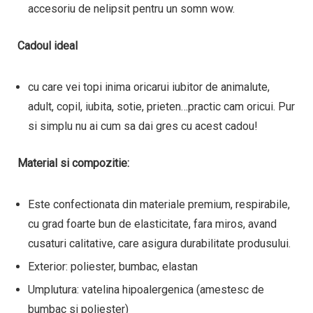
accesoriu de nelipsit pentru un somn wow.
Cadoul ideal
cu care vei topi inima oricarui iubitor de animalute,
adult, copil, iubita, sotie, prieten…practic cam oricui. Pur
si simplu nu ai cum sa dai gres cu acest cadou!
Material si compozitie:
Este confectionata din materiale premium, respirabile,
cu grad foarte bun de elasticitate, fara miros, avand
cusaturi calitative, care asigura durabilitate produsului.
Exterior: poliester, bumbac, elastan
Umplutura: vatelina hipoalergenica (amestesc de
bumbac si poliester)