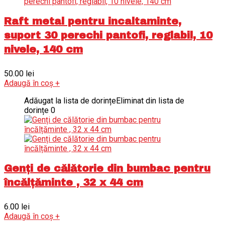
Raft metal pentru incaltaminte,
suport 30 perechi pantofi, reglabil, 10
nivele, 140 cm
50.00
lei
Adaugă în coș
+
Adăugat la lista de dorințe
Eliminat din lista de
dorințe
0
Genți de călătorie din bumbac pentru
încălțăminte , 32 x 44 cm
6.00
lei
Adaugă în coș
+