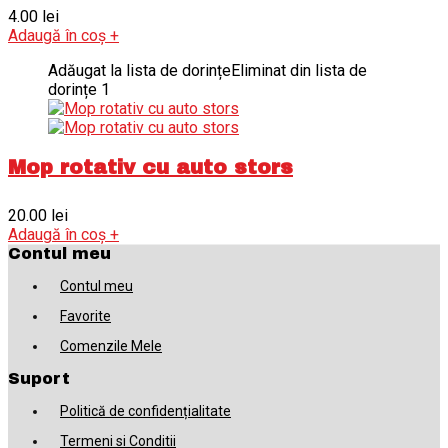
4.00
lei
Adaugă în coș
+
Adăugat la lista de dorințe
Eliminat din lista de
dorințe
1
Mop rotativ cu auto stors
20.00
lei
Adaugă în coș
+
Contul meu
Contul meu
Favorite
Comenzile Mele
Suport
Politică de confidențialitate
Termeni si Conditii