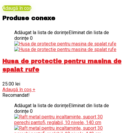
Adaugă în coș
Produse conexe
Adăugat la lista de dorințe
Eliminat din lista de
dorințe
0
Husa de protectie pentru masina de
spalat rufe
25.00
lei
Adaugă în coș
+
Recomandat!
Adăugat la lista de dorințe
Eliminat din lista de
dorințe
0