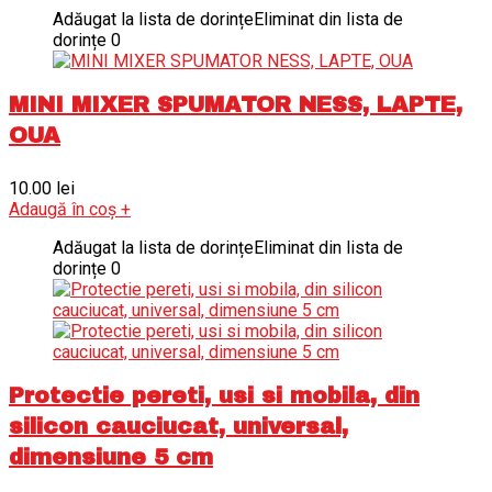
Adăugat la lista de dorințe
Eliminat din lista de
dorințe
0
MINI MIXER SPUMATOR NESS, LAPTE,
OUA
10.00
lei
Adaugă în coș
+
Adăugat la lista de dorințe
Eliminat din lista de
dorințe
0
Protectie pereti, usi si mobila, din
silicon cauciucat, universal,
dimensiune 5 cm