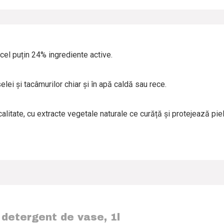
cel puțin 24% ingrediente active.
lei și tacâmurilor chiar și în apă caldă sau rece.
alitate, cu extracte vegetale naturale ce curăță și protejează piel
detergent de vase, 1l