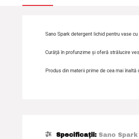
Sano Spark detergent lichid pentru vase cu 
Curăță în profunzime și oferă strălucire vese
Produs din materii prime de cea mai înaltă c
Specificații:
Sano Spark 