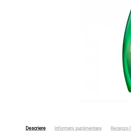
Descriere
Informații suplimentare
Recenzii (