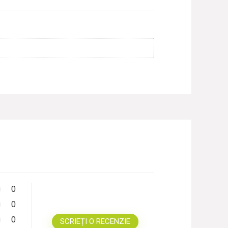
0
0
0
SCRIEȚI O RECENZIE