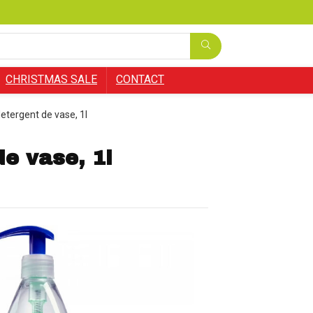
CHRISTMAS SALE
CONTACT
etergent de vase, 1l
e vase, 1l