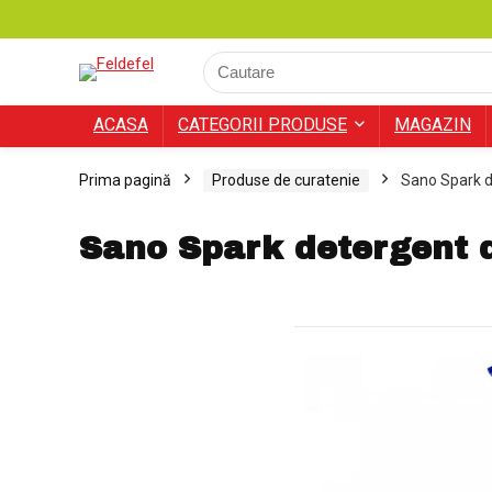
ACASA
CATEGORII PRODUSE
MAGAZIN
Prima pagină
Produse de curatenie
Sano Spark d
Sano Spark detergent d