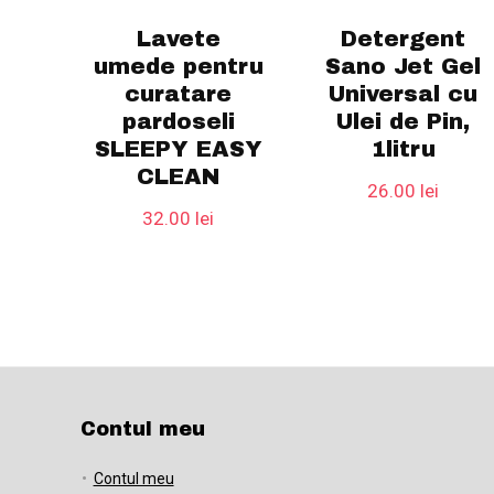
Lavete
Detergent
umede pentru
Sano Jet Gel
curatare
Universal cu
pardoseli
Ulei de Pin,
SLEEPY EASY
1litru
CLEAN
26.00
lei
32.00
lei
Contul meu
Contul meu