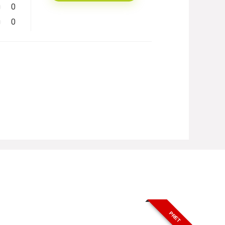
0
0
PRET