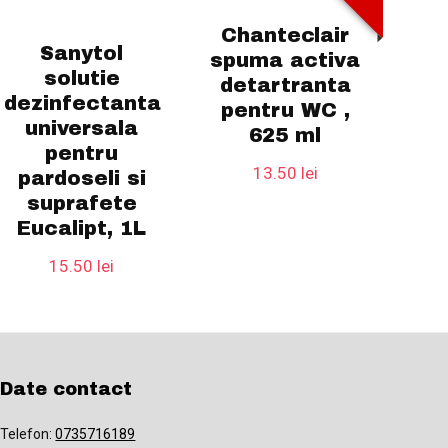
Chanteclair
Sanytol
spuma activa
solutie
detartranta
dezinfectanta
pentru WC ,
universala
625 ml
pentru
13.50
lei
pardoseli si
suprafete
Eucalipt, 1L
15.50
lei
Date contact
Telefon:
0735716189