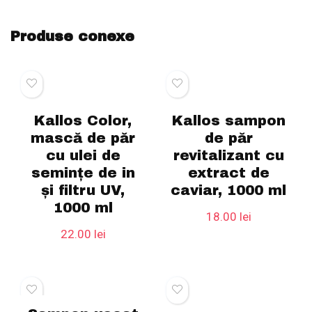
Produse conexe
Kallos Color,
Kallos sampon
mască de păr
de păr
cu ulei de
revitalizant cu
seminţe de in
extract de
şi filtru UV,
caviar, 1000 ml
1000 ml
18.00
lei
22.00
lei