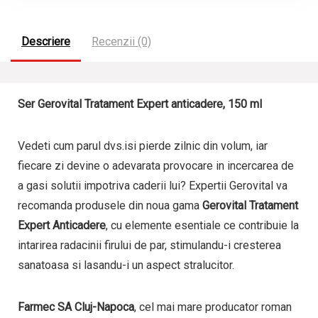
Descriere
Recenzii (0)
Ser Gerovital Tratament Expert anticadere, 150 ml
Vedeti cum parul dvs.isi pierde zilnic din volum, iar
fiecare zi devine o adevarata provocare in incercarea de
a gasi solutii impotriva caderii lui? Expertii Gerovital va
recomanda produsele din noua gama
Gerovital Tratament
Expert Anticadere
, cu elemente esentiale ce contribuie la
intarirea radacinii firului de par, stimulandu-i cresterea
sanatoasa si lasandu-i un aspect stralucitor.
Farmec SA Cluj-Napoca
, cel mai mare producator roman