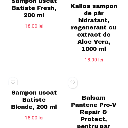
Sampon uscat
Kallos sampon
Batiste Fresh,
de păr
200 ml
hidratant,
18.00
lei
regenerant cu
extract de
Aloe Vera,
1000 ml
18.00
lei
Sampon uscat
Balsam
Batiste
Pantene Pro-V
Blonde, 200 ml
Repair &
18.00
lei
Protect,
pentru par