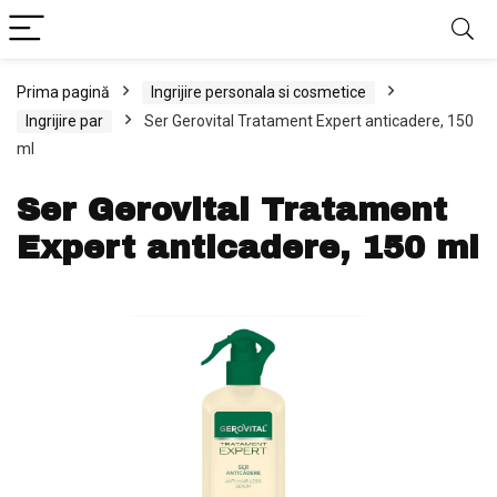
Prima pagină
Ingrijire personala si cosmetice
Ingrijire par
Ser Gerovital Tratament Expert anticadere, 150
ml
Ser Gerovital Tratament
Expert anticadere, 150 ml