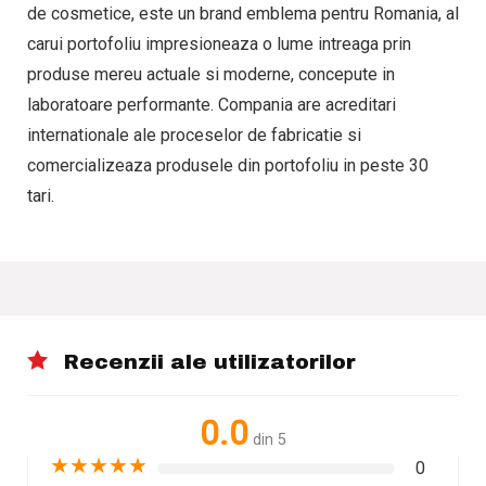
de cosmetice, este un brand emblema pentru Romania, al
carui portofoliu impresioneaza o lume intreaga prin
produse mereu actuale si moderne, concepute in
laboratoare performante. Compania are acreditari
internationale ale proceselor de fabricatie si
comercializeaza produsele din portofoliu in peste 30
tari.
Recenzii ale utilizatorilor
0.0
din 5
★
★
★
★
★
0