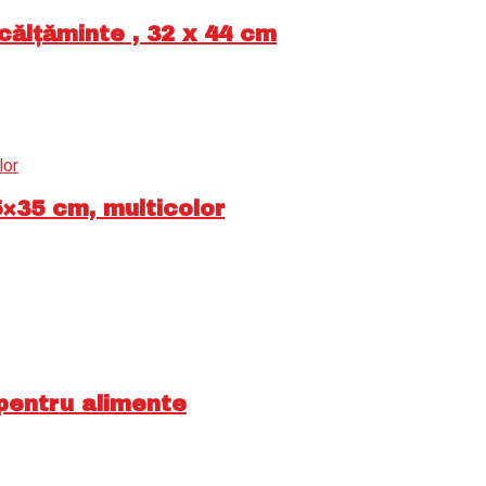
călțăminte , 32 x 44 cm
×35 cm, multicolor
 pentru alimente