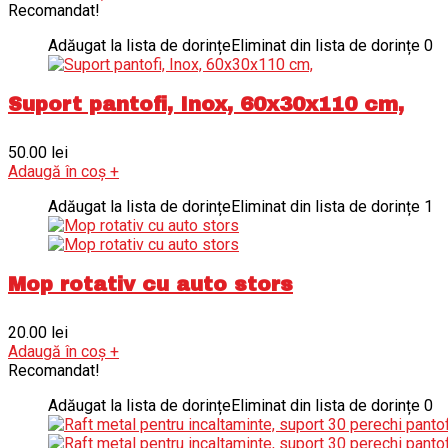
Recomandat!
Adăugat la lista de dorințe
Eliminat din lista de dorințe
0
Suport pantofi, Inox, 60x30x110 cm,
50.00
lei
Adaugă în coș
+
Adăugat la lista de dorințe
Eliminat din lista de dorințe
1
Mop rotativ cu auto stors
20.00
lei
Adaugă în coș
+
Recomandat!
Adăugat la lista de dorințe
Eliminat din lista de dorințe
0