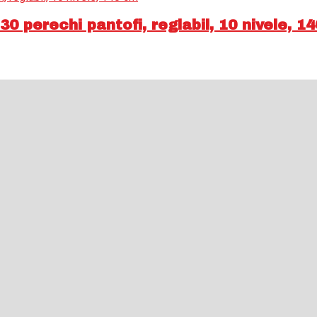
0 perechi pantofi, reglabil, 10 nivele, 1