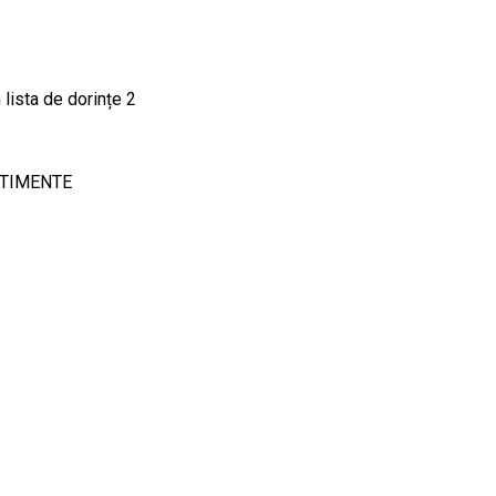
 lista de dorințe
2
RTIMENTE