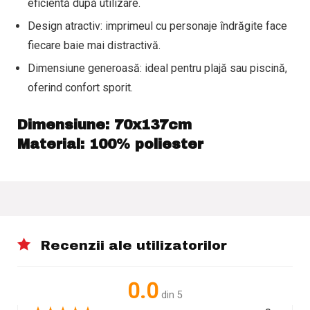
eficientă după utilizare.
Design atractiv:
imprimeul cu personaje îndrăgite face
fiecare baie mai distractivă.
Dimensiune generoasă:
ideal pentru plajă sau piscină,
oferind confort sporit.
Dimensiune: 70x137cm
Material: 100% poliester
Recenzii ale utilizatorilor
0.0
din 5