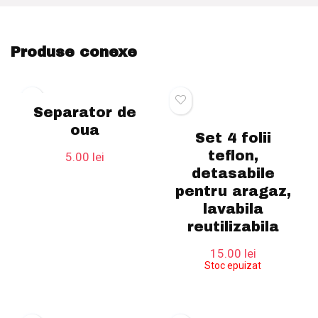
Produse conexe
Separator de
oua
Set 4 folii
teflon,
5.00
lei
detasabile
pentru aragaz,
lavabila
reutilizabila
15.00
lei
Stoc epuizat