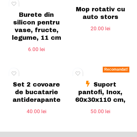
Mop rotativ cu
Burete din
auto stors
silicon pentru
20.00
lei
vase, fructe,
legume, 11 cm
6.00
lei
Recomandat!
Set 2 covoare
Suport
de bucatarie
pantofi, Inox,
antiderapante
60x30x110 cm,
40.00
lei
50.00
lei