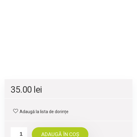
35.00
lei
Adaugă la lista de dorințe
ADAUGĂ ÎN COȘ