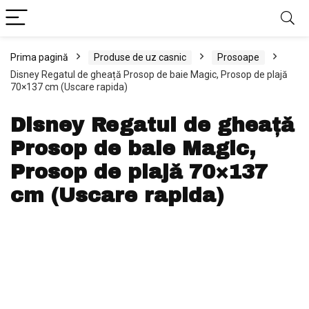
Prima pagină
Produse de uz casnic
Prosoape
Disney Regatul de gheață Prosop de baie Magic, Prosop de plajă
70×137 cm (Uscare rapida)
Disney Regatul de gheață
Prosop de baie Magic,
Prosop de plajă 70×137
cm (Uscare rapida)