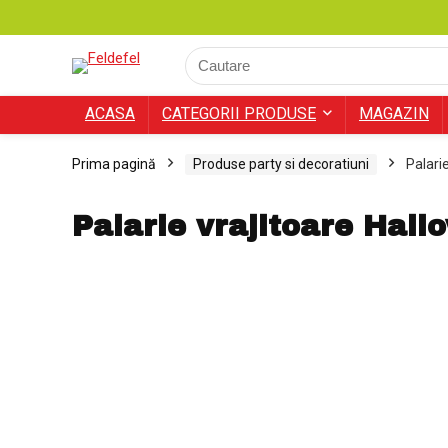
ACASA
CATEGORII PRODUSE
MAGAZIN
Prima pagină
Produse party si decoratiuni
Palari
Palarie vrajitoare Hal