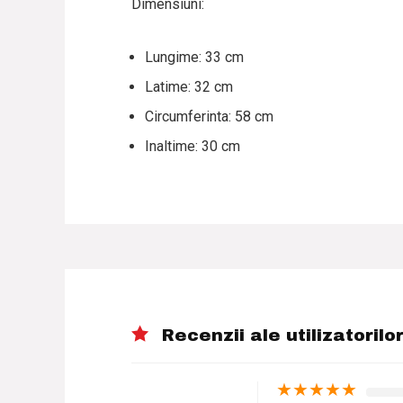
Dimensiuni:
Lungime: 33 cm
Latime: 32 cm
Circumferinta: 58 cm
Inaltime: 30 cm
Recenzii ale utilizatorilo
★
★
★
★
★