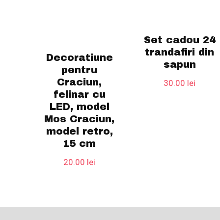
Set cadou 24
trandafiri din
Decoratiune
sapun
pentru
Craciun,
30.00
lei
felinar cu
LED, model
Mos Craciun,
model retro,
15 cm
20.00
lei