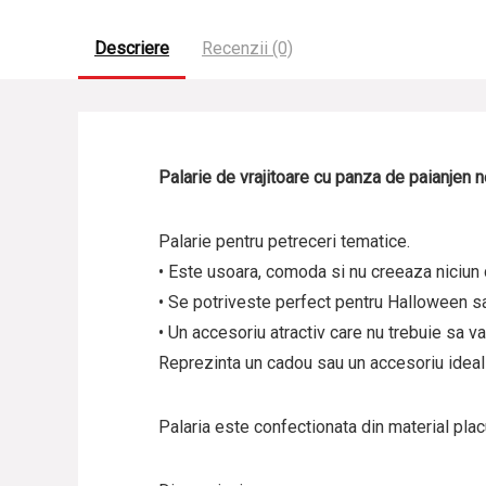
Descriere
Recenzii (0)
Palarie de vrajitoare cu panza de paianjen 
Palarie pentru petreceri tematice.
• Este usoara, comoda si nu creeaza niciun 
• Se potriveste perfect pentru Halloween sa
• Un accesoriu atractiv care nu trebuie sa va
Reprezinta un cadou sau un accesoriu ideal p
Palaria este confectionata din material plac