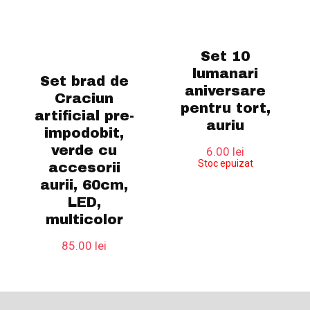
Set 10
lumanari
Set brad de
aniversare
Craciun
pentru tort,
artificial pre-
auriu
impodobit,
verde cu
6.00
lei
Stoc epuizat
accesorii
aurii, 60cm,
LED,
multicolor
85.00
lei