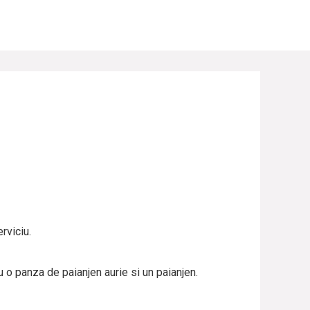
rviciu.
u o panza de paianjen aurie si un paianjen.