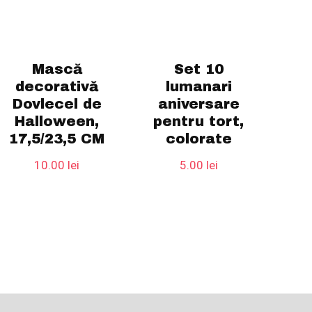
Mască
Set 10
decorativă
lumanari
Dovlecel de
aniversare
Halloween,
pentru tort,
17,5/23,5 CM
colorate
10.00
lei
5.00
lei