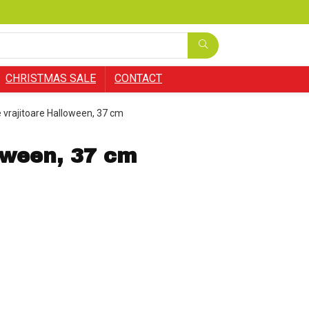
CHRISTMAS SALE
CONTACT
e vrajitoare Halloween, 37 cm
loween, 37 cm