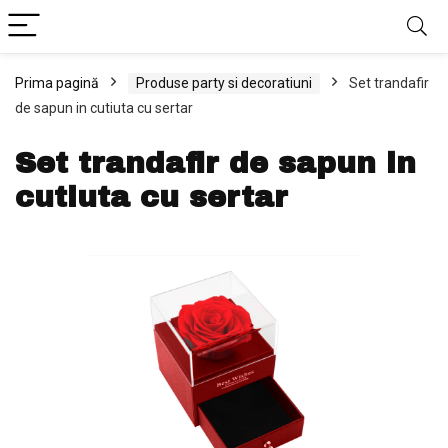
Prima pagină
Produse party si decoratiuni
Set trandafir
de sapun in cutiuta cu sertar
Set trandafir de sapun in
cutiuta cu sertar