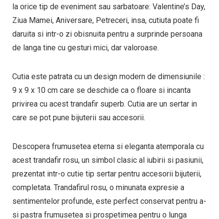
la orice tip de eveniment sau sarbatoare: Valentine’s Day,
Ziua Mamei, Aniversare, Petreceri, insa, cutiuta poate fi
daruita si intr-o zi obisnuita pentru a surprinde persoana
de langa tine cu gesturi mici, dar valoroase.
Cutia este patrata cu un design modern de dimensiunile :
9 x 9 x 10 cm care se deschide ca o floare si incanta
privirea cu acest trandafir superb. Cutia are un sertar in
care se pot pune bijuterii sau accesorii.
Descopera frumusetea eterna si eleganta atemporala cu
acest trandafir rosu, un simbol clasic al iubirii si pasiunii,
prezentat intr-o cutie tip sertar pentru accesorii bijuterii,
completata. Trandafirul rosu, o minunata expresie a
sentimentelor profunde, este perfect conservat pentru a-
si pastra frumusetea si prospetimea pentru o lunga