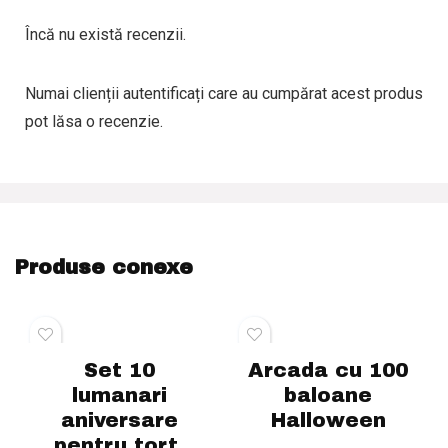
Încă nu există recenzii.
Numai clienții autentificați care au cumpărat acest produs
pot lăsa o recenzie.
Produse conexe
Set 10
Arcada cu 100
lumanari
baloane
aniversare
Halloween
pentru tort,